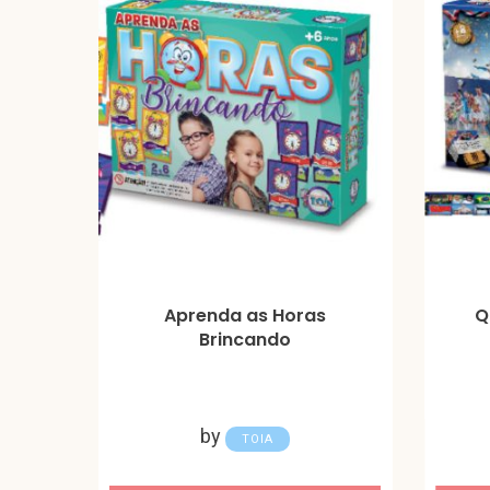
Aprenda as Horas
Q
Brincando
by
TOIA