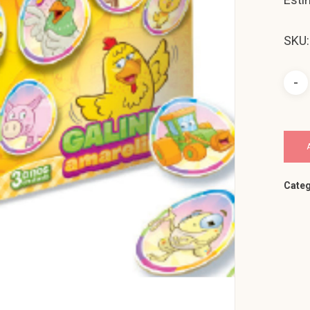
SKU:
Categ