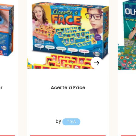
r
Acerte a Face
by
TOIA