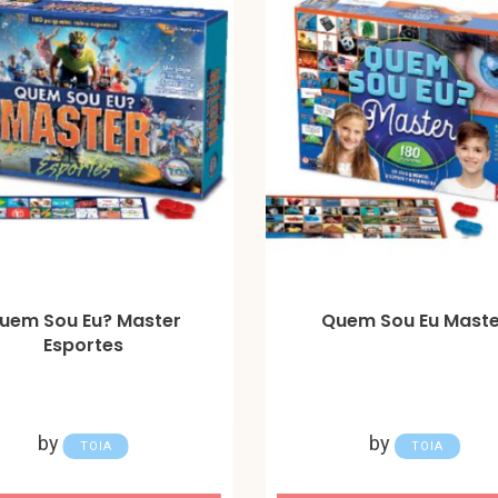
uem Sou Eu? Master
Quem Sou Eu Maste
Esportes
by
by
TOIA
TOIA