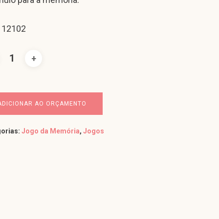
 12102
ADICIONAR AO ORÇAMENTO
orias:
Jogo da Memória
,
Jogos