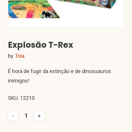
Explosão T-Rex
by
Toia
É hora de fugir da extinção e de dinossauros
inimigos!
SKU: 12210