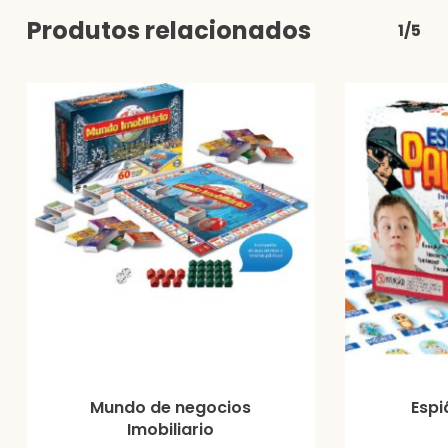
Produtos relacionados
1/5
Mundo de negocios
Espi
Imobiliario