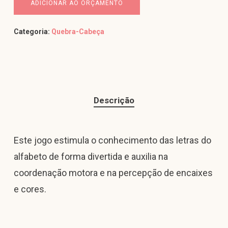
ADICIONAR AO ORÇAMENTO
Categoria:
Quebra-Cabeça
Descrição
Este jogo estimula o conhecimento das letras do
alfabeto de forma divertida e auxilia na
coordenação motora e na percepção de encaixes
e cores.