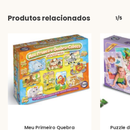
Produtos relacionados
1/5
Meu Primeiro Quebra
Puzzle 