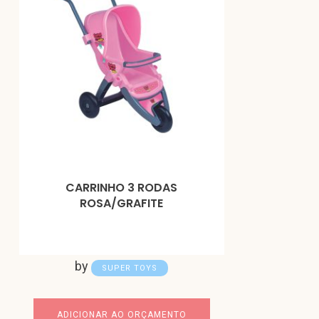
CARRINHO 3 RODAS
ROSA/GRAFITE
by
SUPER TOYS
ADICIONAR AO ORÇAMENTO