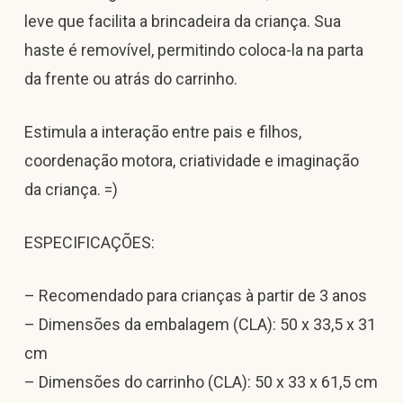
leve que facilita a brincadeira da criança. Sua
haste é removível, permitindo coloca-la na parta
da frente ou atrás do carrinho.
Estimula a interação entre pais e filhos,
coordenação motora, criatividade e imaginação
da criança. =)
ESPECIFICAÇÕES:
– Recomendado para crianças à partir de 3 anos
– Dimensões da embalagem (CLA): 50 x 33,5 x 31
cm
– Dimensões do carrinho (CLA): 50 x 33 x 61,5 cm