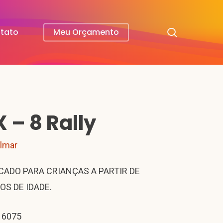
search
tato
Meu Orçamento
X – 8 Rally
ilmar
CADO PARA CRIANÇAS A PARTIR DE
OS DE IDADE.
 6075