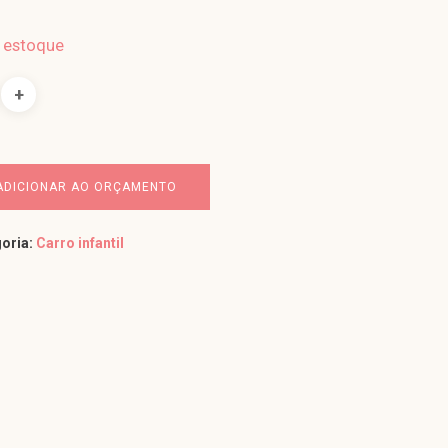
 estoque
ADICIONAR AO ORÇAMENTO
oria:
Carro infantil