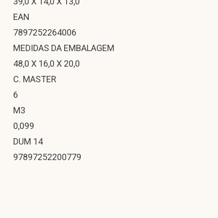
39,0 X 14,0 X 13,0
EAN
7897252264006
MEDIDAS DA EMBALAGEM
48,0 X 16,0 X 20,0
C. MASTER
6
M3
0,099
DUM 14
97897252200779