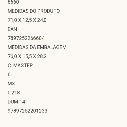
6660
MEDIDAS DO PRODUTO
71,0 X 12,5 X 24,0
EAN
7897252266604
MEDIDAS DA EMBALAGEM
76,0 X 15,5 X 28,2
C. MASTER
6
M3
0,218
DUM 14
97897252201233