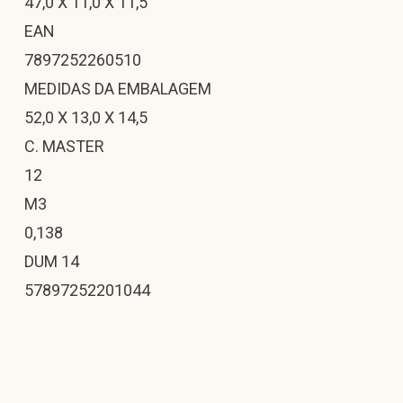
47,0 X 11,0 X 11,5
EAN
7897252260510
MEDIDAS DA EMBALAGEM
52,0 X 13,0 X 14,5
C. MASTER
12
M3
0,138
DUM 14
57897252201044