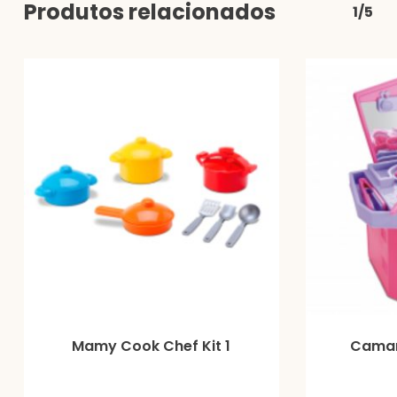
Produtos relacionados
1/5
Mamy Cook Chef Kit 1
Camar