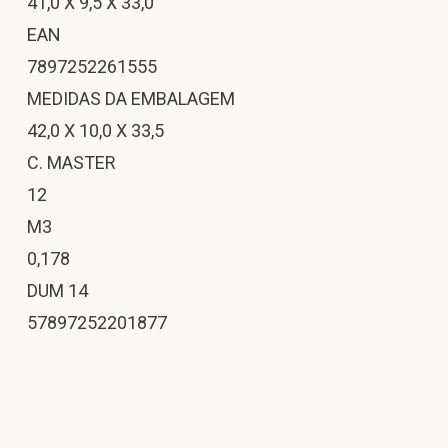
41,0 X 9,5 X 33,0
EAN
7897252261555
MEDIDAS DA EMBALAGEM
42,0 X 10,0 X 33,5
C. MASTER
12
M3
0,178
DUM 14
57897252201877