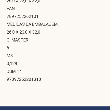
26,0 X 23,0 X 32,0
EAN
7897252262101
MEDIDAS DA EMBALAGEM
26,0 X 23,0 X 32,0
C. MASTER
6
M3
0,129
DUM 14
97897252201318