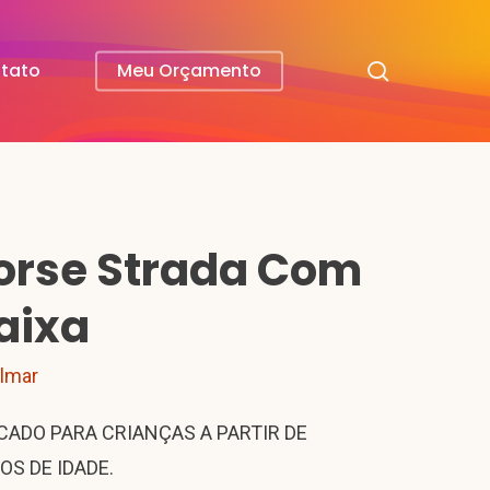
search
tato
Meu Orçamento
orse Strada Com
aixa
ilmar
CADO PARA CRIANÇAS A PARTIR DE
OS DE IDADE.