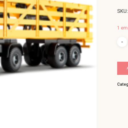
SKU:
1 em
Categ