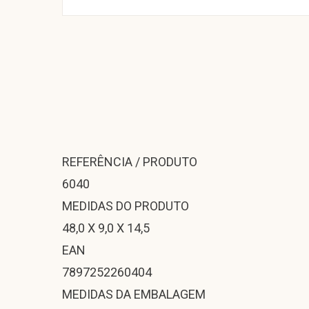
REFERÊNCIA / PRODUTO
6040
MEDIDAS DO PRODUTO
48,0 X 9,0 X 14,5
EAN
7897252260404
MEDIDAS DA EMBALAGEM