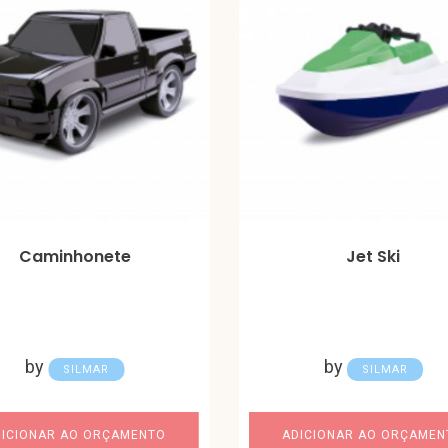
Caminhonete
Jet Ski
by
by
SILMAR
SILMAR
DICIONAR AO ORÇAMENTO
ADICIONAR AO ORÇAMEN