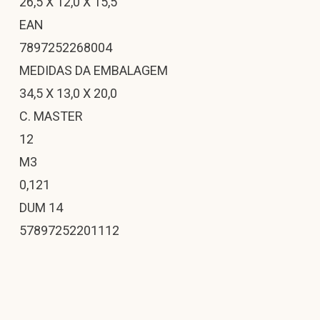
26,5 X 12,0 X 15,5
EAN
7897252268004
MEDIDAS DA EMBALAGEM
34,5 X 13,0 X 20,0
C. MASTER
12
M3
0,121
DUM 14
57897252201112