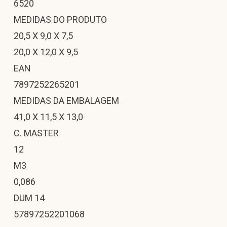
6520
MEDIDAS DO PRODUTO
20,5 X 9,0 X 7,5
20,0 X 12,0 X 9,5
EAN
7897252265201
MEDIDAS DA EMBALAGEM
41,0 X 11,5 X 13,0
C. MASTER
12
M3
0,086
DUM 14
57897252201068