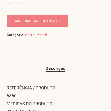
ADICIONAR AO ORÇAMENTO
Categoria:
Carro infantil
Descrição
REFERÊNCIA / PRODUTO
6860
MEDIDAS DO PRODUTO