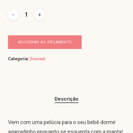
ADICIONAR AO ORÇAMENTO
Categoria:
Enxoval
Descrição
Vem com uma pelúcia para o seu bebê dormir
agarradinho enquanto se esquenta com a manta!