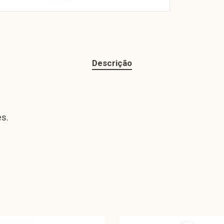
Descrição
s.