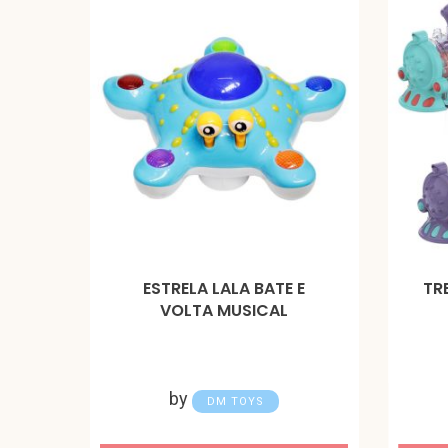
ESTRELA LALA BATE E
TR
VOLTA MUSICAL
by
DM TOYS