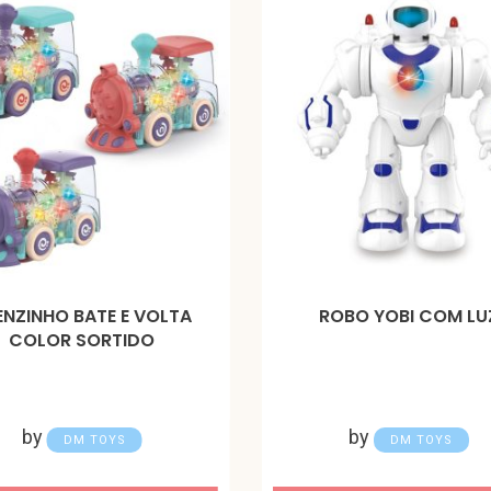
ENZINHO BATE E VOLTA
ROBO YOBI COM LU
COLOR SORTIDO
by
by
DM TOYS
DM TOYS