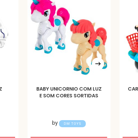
Z
BABY UNICORNIO COM LUZ
CAR
E SOM CORES SORTIDAS
by
DM TOYS