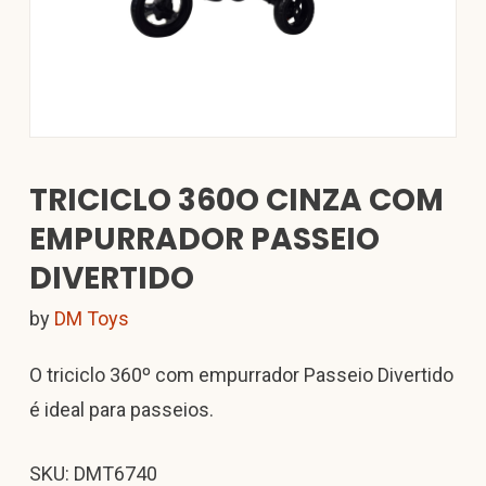
TRICICLO 360O CINZA COM
EMPURRADOR PASSEIO
DIVERTIDO
by
DM Toys
O triciclo 360º com empurrador Passeio Divertido
é ideal para passeios.
SKU: DMT6740