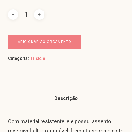
ADICIONAR AO ORÇAMENTO
Categoria:
Triciclo
Descrição
Com material resistente, ele possui assento
reversível, altura ajustável, freios traseiros e cinto