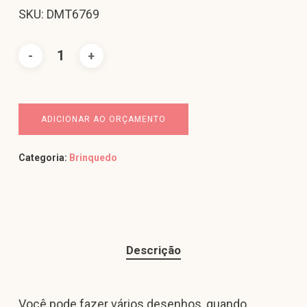
SKU: DMT6769
ADICIONAR AO ORÇAMENTO
Categoria:
Brinquedo
Descrição
Você pode fazer vários desenhos, quando