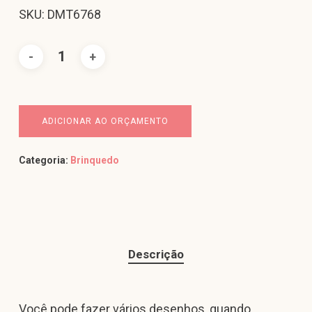
SKU: DMT6768
ADICIONAR AO ORÇAMENTO
Categoria:
Brinquedo
Descrição
Você pode fazer vários desenhos, quando