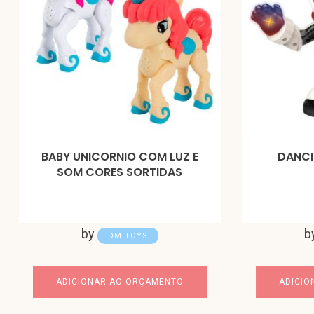
BABY UNICORNIO COM LUZ E
DANCI
SOM CORES SORTIDAS
by
b
DM TOYS
ADICIONAR AO ORÇAMENTO
ADICIO