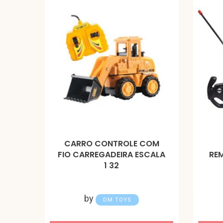
CARRO CONTROLE COM
FIO CARREGADEIRA ESCALA
REM
1 32
by
DM TOYS