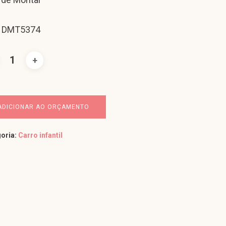
: DMT5374
ADICIONAR AO ORÇAMENTO
oria:
Carro infantil