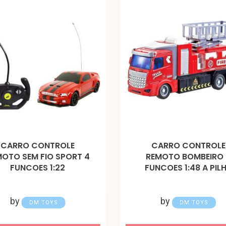
CARRO CONTROLE
CARRO CONTROLE
OTO SEM FIO SPORT 4
REMOTO BOMBEIRO 
FUNCOES 1:22
FUNCOES 1:48 A PIL
by
by
DM TOYS
DM TOYS