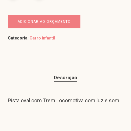
ADICIONAR AO ORÇAMENTO
Categoria:
Carro infantil
Descrição
Pista oval com Trem Locomotiva com luz e som.