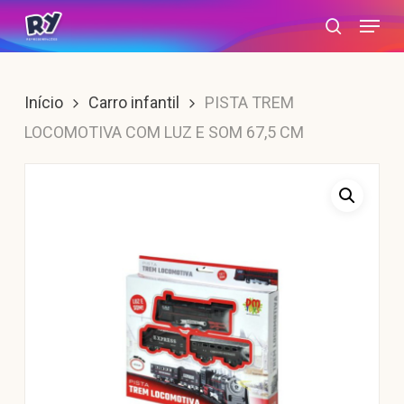
Skip
Menu
search
to
main
content
Início
Carro infantil
PISTA TREM
LOCOMOTIVA COM LUZ E SOM 67,5 CM