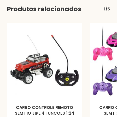
Produtos relacionados
1/5
CARRO CONTROLE REMOTO
CARRO 
SEM FIO JIPE 4 FUNCOES 1:24
SEM FI