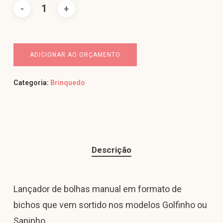
ADICIONAR AO ORÇAMENTO
Categoria:
Brinquedo
Descrição
Lançador de bolhas manual em formato de
bichos que vem sortido nos modelos Golfinho ou
Sapinho.