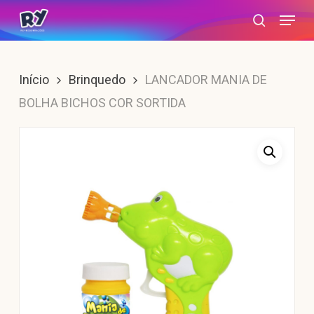
Skip
Menu
search
to
main
content
Início
Brinquedo
LANCADOR MANIA DE
BOLHA BICHOS COR SORTIDA