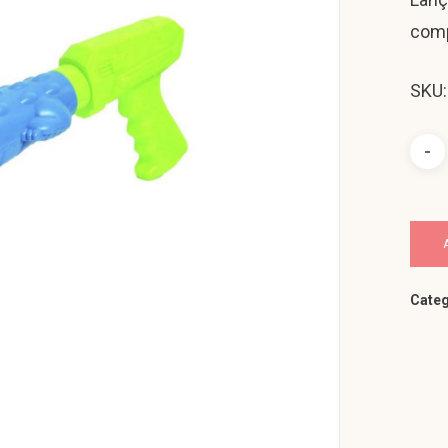
comp
SKU
Categ