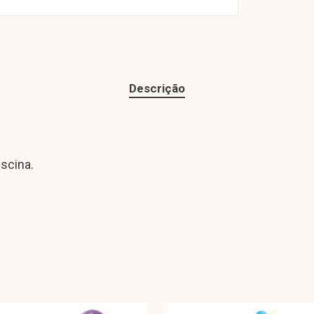
Descrição
iscina.