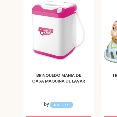
BRINQUEDO MANIA DE
T
CASA MAQUINA DE LAVAR
by
DM TOYS