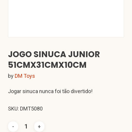
JOGO SINUCA JUNIOR
51CMX31CMX10CM
by
DM Toys
Jogar sinuca nunca foi tão divertido!
SKU: DMT5080