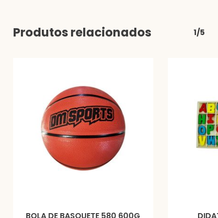
Produtos relacionados
1/5
BOLA DE BASQUETE 580 600G
DIDA