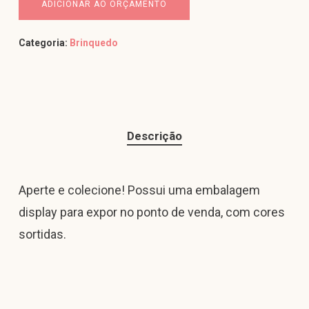
ADICIONAR AO ORÇAMENTO
Categoria:
Brinquedo
Descrição
Aperte e colecione! Possui uma embalagem
display para expor no ponto de venda, com cores
sortidas.