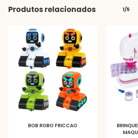
Produtos relacionados
1/5
BOB ROBO FRICCAO
BRINQUE
MAQU