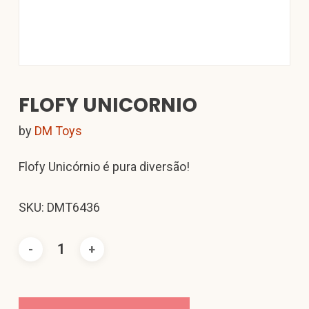
FLOFY UNICORNIO
by
DM Toys
Flofy Unicórnio é pura diversão!
SKU: DMT6436