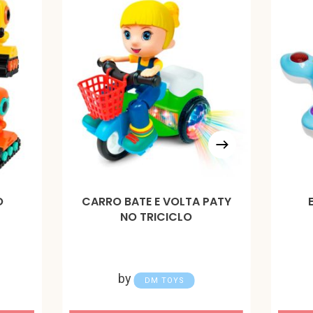
O
CARRO BATE E VOLTA PATY
NO TRICICLO
by
DM TOYS