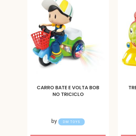
CARRO BATE E VOLTA BOB
TR
NO TRICICLO
by
DM TOYS