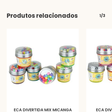
Produtos relacionados
1/3
ECA DIVERTIDA MIX MICANGA
ECA DIV