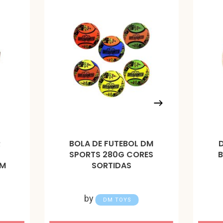
R
BOLA DE FUTEBOL DM
SPORTS 280G CORES
CM
SORTIDAS
by
DM TOYS