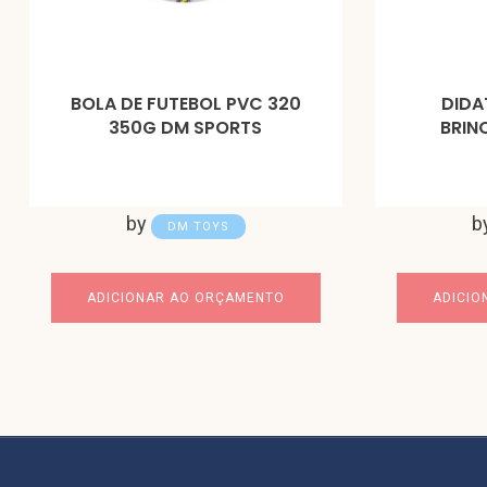
BOLA DE FUTEBOL PVC 320
DIDA
350G DM SPORTS
BRIN
by
b
DM TOYS
ADICIONAR AO ORÇAMENTO
ADICIO