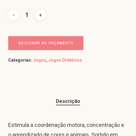
ADICIONAR AO ORÇAMENTO
Categorias:
Jogos
,
Jogos Didáticos
Descrição
Estimula a coordenação motora, concentração e
o aprendizado de cores e animais. Sortido em