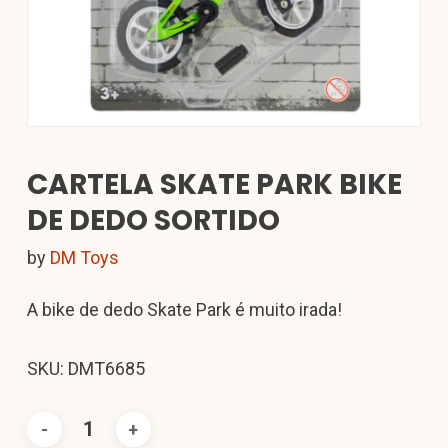
CARTELA SKATE PARK BIKE
DE DEDO SORTIDO
by
DM Toys
A bike de dedo Skate Park é muito irada!
SKU: DMT6685