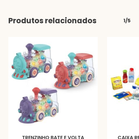
Produtos relacionados
1/5
TRENZINHO BATE E VOLTA
CAIXA 