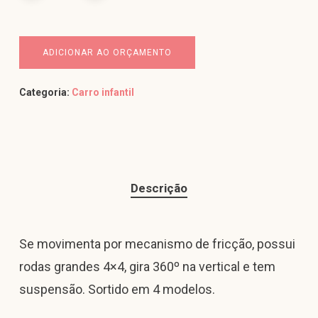
ADICIONAR AO ORÇAMENTO
Categoria:
Carro infantil
Descrição
Se movimenta por mecanismo de fricção, possui
rodas grandes 4×4, gira 360º na vertical e tem
suspensão. Sortido em 4 modelos.