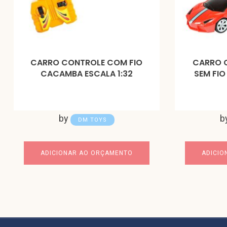
CARRO CONTROLE COM FIO
CARRO 
CACAMBA ESCALA 1:32
SEM FIO
by
b
DM TOYS
ADICIONAR AO ORÇAMENTO
ADICIO