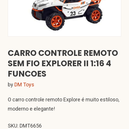
CARRO CONTROLE REMOTO
SEM FIO EXPLORER II 1:16 4
FUNCOES
by
DM Toys
O carro controle remoto Explore é muito estiloso,
moderno e elegante!
SKU: DMT6656