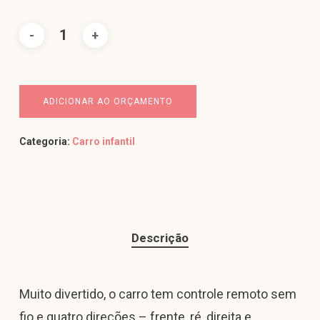
ADICIONAR AO ORÇAMENTO
Categoria:
Carro infantil
Descrição
Muito divertido, o carro tem controle remoto sem
fio e quatro direções – frente, ré, direita e