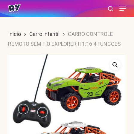
Skip
Menu
search
to
main
content
Início
Carro infantil
CARRO CONTROLE
REMOTO SEM FIO EXPLORER II 1:16 4 FUNCOES