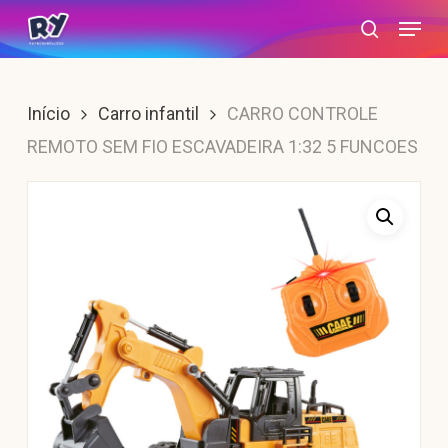
Skip
Menu
search
to
main
content
Início
Carro infantil
CARRO CONTROLE
REMOTO SEM FIO ESCAVADEIRA 1:32 5 FUNCOES