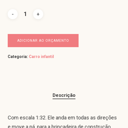
ADICIONAR AO ORÇAMENTO
Categoria:
Carro infantil
Descrição
Com escala 1:32. Ele anda em todas as direções
e move a pá, para a brincadeira de construção