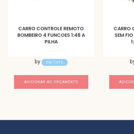
CARRO CONTROLE REMOTO
CARRO 
BOMBEIRO 4 FUNCOES 1:48 A
SEM FIO
PILHA
1
by
b
DM TOYS
ADICIONAR AO ORÇAMENTO
ADICIO