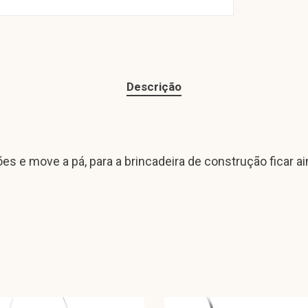
Descrição
s e move a pá, para a brincadeira de construção ficar ai