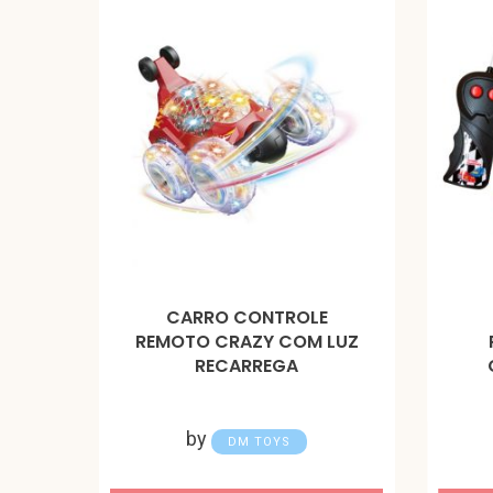
CARRO CONTROLE
REMOTO CRAZY COM LUZ
RECARREGA
by
DM TOYS