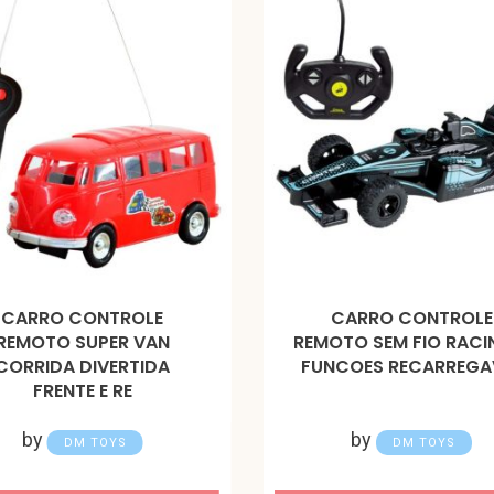
CARRO CONTROLE
CARRO CONTROLE
REMOTO SUPER VAN
REMOTO SEM FIO RACI
CORRIDA DIVERTIDA
FUNCOES RECARREGA
FRENTE E RE
by
by
DM TOYS
DM TOYS