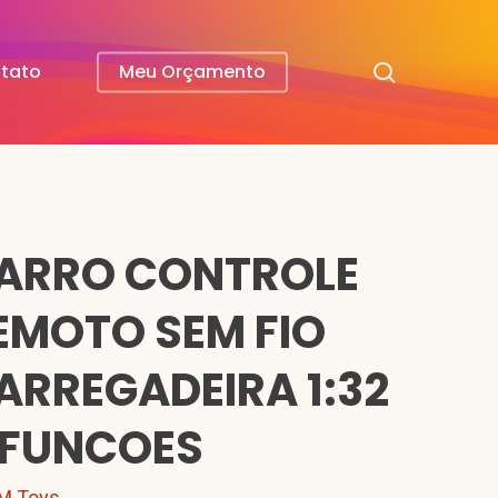
search
tato
Meu Orçamento
ARRO CONTROLE
EMOTO SEM FIO
ARREGADEIRA 1:32
 FUNCOES
M Toys