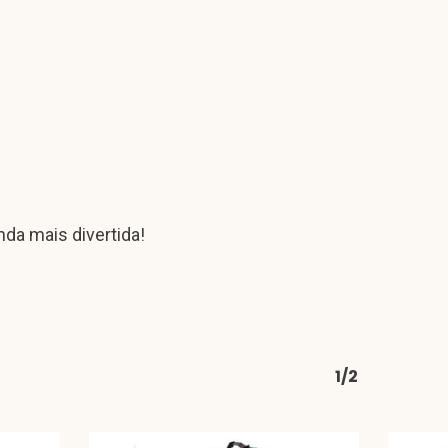
nda mais divertida!
1/2