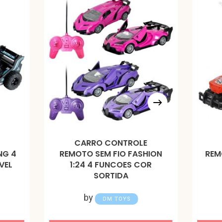
CARRO CONTROLE
NG 4
REMOTO SEM FIO FASHION
REM
VEL
1:24 4 FUNCOES COR
SORTIDA
by
DM TOYS