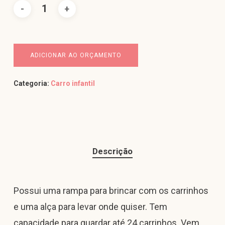
ADICIONAR AO ORÇAMENTO
Categoria:
Carro infantil
Descrição
Possui uma rampa para brincar com os carrinhos
e uma alça para levar onde quiser. Tem
capacidade para guardar até 24 carrinhos. Vem