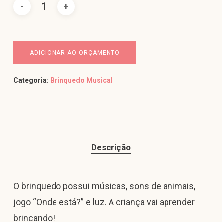
ADICIONAR AO ORÇAMENTO
Categoria:
Brinquedo Musical
Descrição
O brinquedo possui músicas, sons de animais,
jogo “Onde está?” e luz. A criança vai aprender
brincando!