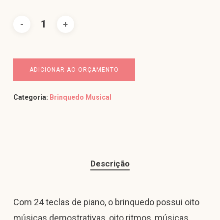
ADICIONAR AO ORÇAMENTO
Categoria:
Brinquedo Musical
Descrição
Com 24 teclas de piano, o brinquedo possui oito
músicas demostrativas, oito ritmos, músicas,