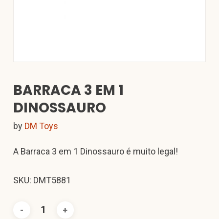
BARRACA 3 EM 1
DINOSSAURO
by
DM Toys
A Barraca 3 em 1 Dinossauro é muito legal!
SKU: DMT5881