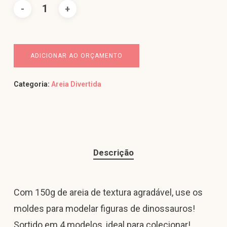
ADICIONAR AO ORÇAMENTO
Categoria:
Areia Divertida
Descrição
Com 150g de areia de textura agradável, use os
moldes para modelar figuras de dinossauros!
Sortido em 4 modelos, ideal para colecionar!