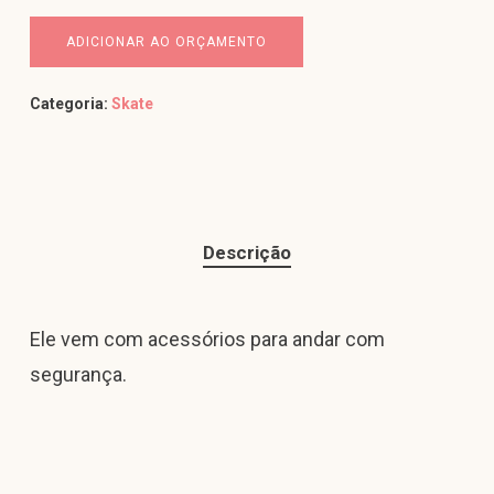
ADICIONAR AO ORÇAMENTO
Categoria:
Skate
Descrição
Ele vem com acessórios para andar com
segurança.