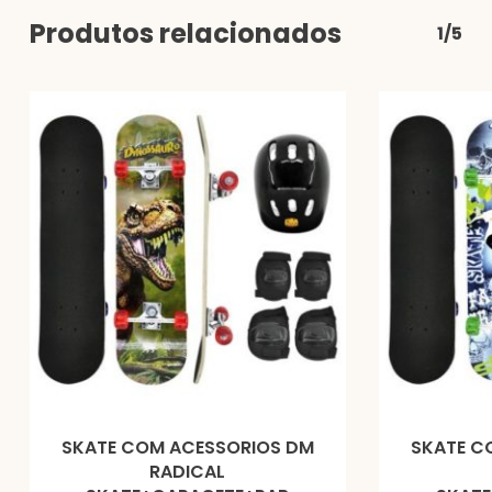
Produtos relacionados
1/5
SKATE COM ACESSORIOS DM
SKATE C
RADICAL