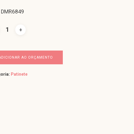
: DMR6849
ADICIONAR AO ORÇAMENTO
oria:
Patinete