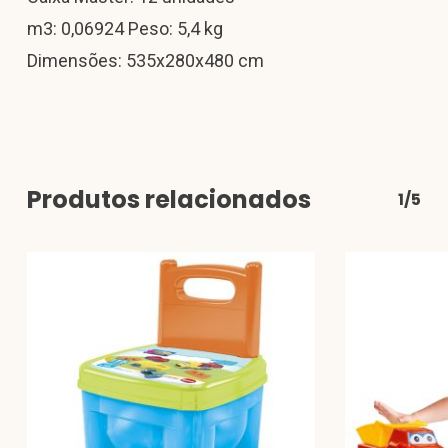
m3: 0,06924 Peso: 5,4 kg
Dimensões: 535x280x480 cm
Produtos relacionados
1/5