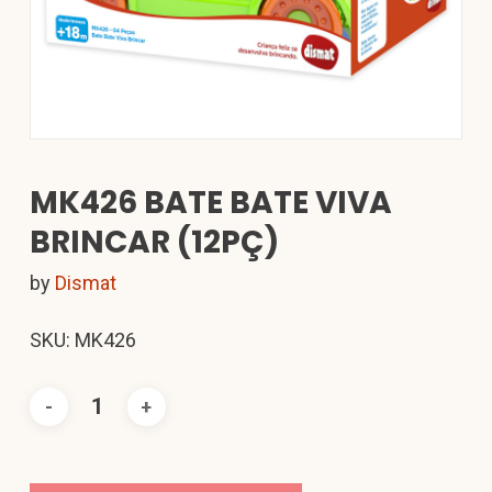
MK426 BATE BATE VIVA
BRINCAR (12PÇ)
by
Dismat
SKU: MK426