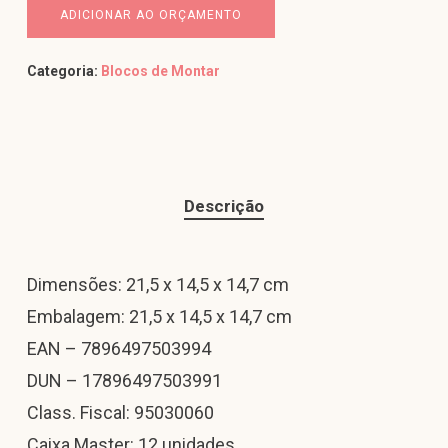
ADICIONAR AO ORÇAMENTO
Categoria:
Blocos de Montar
Descrição
Dimensões: 21,5 x 14,5 x 14,7 cm
Embalagem: 21,5 x 14,5 x 14,7 cm
EAN – 7896497503994
DUN – 17896497503991
Class. Fiscal: 95030060
Caixa Master: 12 unidades