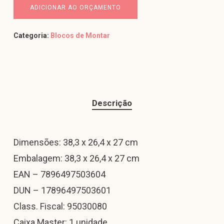
ADICIONAR AO ORÇAMENTO
Categoria:
Blocos de Montar
Descrição
Dimensões: 38,3 x 26,4 x 27 cm
Embalagem: 38,3 x 26,4 x 27 cm
EAN – 7896497503604
DUN – 17896497503601
Class. Fiscal: 95030080
Caixa Master: 1 unidade