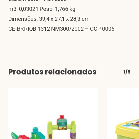
m3: 0,03021 Peso: 1,766 kg
Dimensões: 39,4 x 27,1 x 28,3 cm
CE-BRI/IQB 1312 NM300/2002 – OCP 0006
Produtos relacionados
1/5