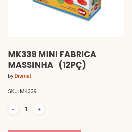
MK339 MINI FABRICA
MASSINHA (12PÇ)
by
Dismat
SKU: MK339