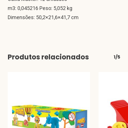
m3: 0,045216 Peso: 5,052 kg
Dimensões: 50,2×21,6×41,7 cm
Produtos relacionados
1/5