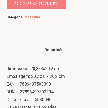
ADICIONAR AO ORÇAMENTO
Categoria:
Massinha
Descrição
Dimensões: 20,2x8x20,2 cm
Embalagem: 20,2 x 8 x 20,2 cm
EAN – 7896497503390
DUN – 27896497503394
Class. Fiscal: 95030080
Caixa Master: 12 unidades