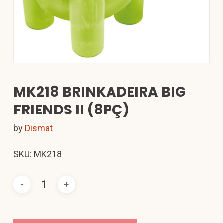
MK218 BRINKADEIRA BIG
FRIENDS II (8PÇ)
by
Dismat
SKU: MK218