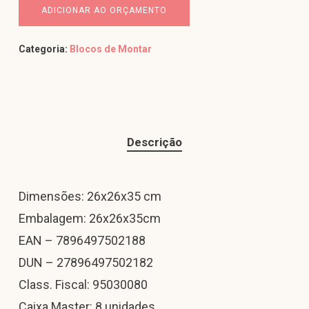
ADICIONAR AO ORÇAMENTO
Categoria:
Blocos de Montar
Descrição
Dimensões: 26x26x35 cm
Embalagem: 26x26x35cm
EAN – 7896497502188
DUN – 27896497502182
Class. Fiscal: 95030080
Caixa Master: 8 unidades