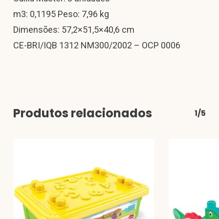
m3: 0,1195 Peso: 7,96 kg
Dimensões: 57,2×51,5×40,6 cm
CE-BRI/IQB 1312 NM300/2002 – OCP 0006
Produtos relacionados
1/5