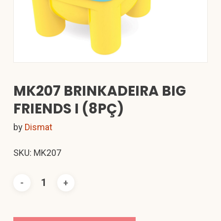
MK207 BRINKADEIRA BIG
FRIENDS I (8PÇ)
by
Dismat
SKU: MK207