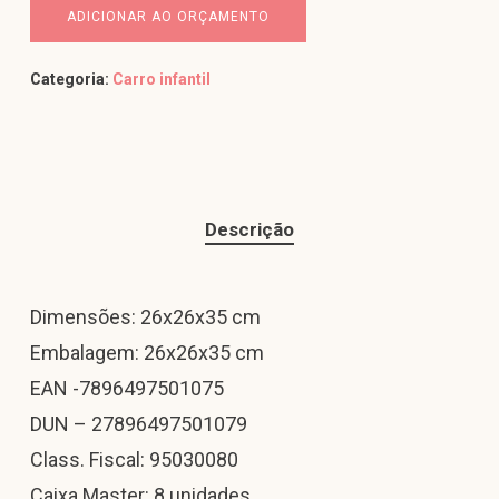
ADICIONAR AO ORÇAMENTO
Categoria:
Carro infantil
Descrição
Dimensões: 26x26x35 cm
Embalagem: 26x26x35 cm
EAN -7896497501075
DUN – 27896497501079
Class. Fiscal: 95030080
Caixa Master: 8 unidades