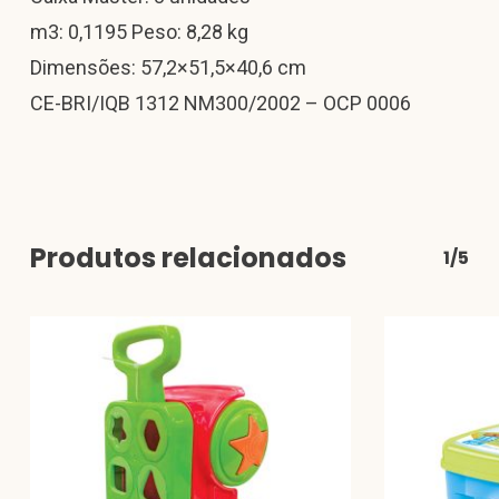
m3: 0,1195 Peso: 8,28 kg
Dimensões: 57,2×51,5×40,6 cm
CE-BRI/IQB 1312 NM300/2002 – OCP 0006
Produtos relacionados
1/5