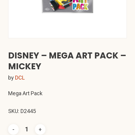
DISNEY – MEGA ART PACK –
MICKEY
by
DCL
Mega Art Pack
SKU: D2445